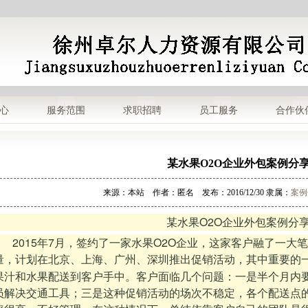
心
服务范围
求职招聘
员工服务
合作伙
某水果O2O企业外包案例分
来源：本站 作者：匿名 发布：2016/12/30 隶属：
案例
O2O
某水果
企业外包案例分
2015
7
O2O
年
月，签约了一家水果
企业，这家客户融了一大笔
量，计划在北京、上海、广州、深圳推出促销活动，其中重要的
果汁和水果配送到客户手中。客户面临几个问题：一是半个月内
员解决交通工具；三是这种促销活动的场次不稳定，各个配送点