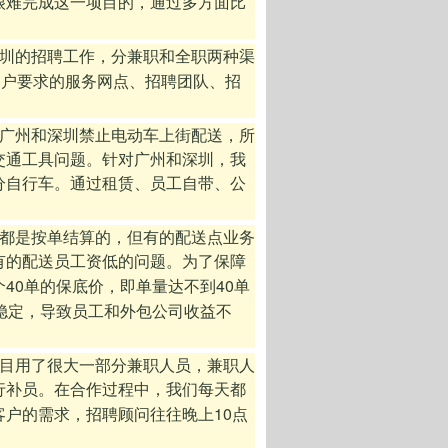
很难完成这一项目的，通过多方面比
圳的招聘工作，分兼职和全职两种渠
客户要求的服务网点、招聘团队、招
广州和深圳禁止电动车上街配送，所
交通工具问题。针对广州和深圳，我
分自行车。通过租赁、员工自带、公
都是按单结算的，但有的配送点业务
有的配送员工资低的问题。为了保障
40
40
个
单的保底价，即单量达不到
单
稳定，导致员工和外包公司收益不
目用了很大一部分兼职人员，兼职人
行补员。在合作过程中，我们每天都
10
客户的需求，招聘顾问往往晚上
点